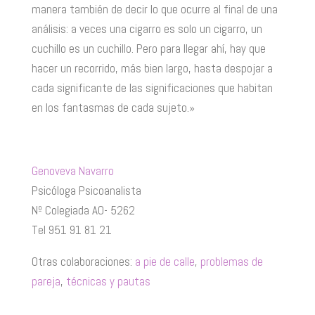
manera también de decir lo que ocurre al final de una
análisis: a veces una cigarro es solo un cigarro, un
cuchillo es un cuchillo. Pero para llegar ahí, hay que
hacer un recorrido, más bien largo, hasta despojar a
cada significante de las significaciones que habitan
en los fantasmas de cada sujeto.»
Genoveva Navarro
Psicóloga Psicoanalista
Nº Colegiada AO- 5262
Tel 951 91 81 21
Otras colaboraciones:
a pie de calle
,
problemas de
pareja
,
técnicas y pautas