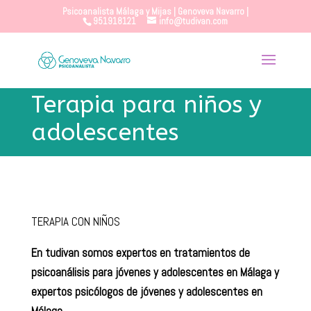
Psicoanalista Málaga y Mijas | Genoveva Navarro |
951918121
info@tudivan.com
Terapia para niños y
adolescentes
TERAPIA CON NIÑOS
En tudivan somos expertos en tratamientos de
psicoanálisis para jóvenes y adolescentes en Málaga y
expertos psicólogos de jóvenes y adolescentes en