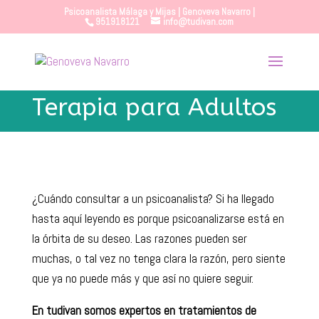
Psicoanalista Málaga y Mijas | Genoveva Navarro |
951918121
info@tudivan.com
Terapia para Adultos
¿Cuándo consultar a un psicoanalista? Si ha llegado
hasta aquí leyendo es porque psicoanalizarse está en
la órbita de su deseo. Las razones pueden ser
muchas, o tal vez no tenga clara la razón, pero siente
que ya no puede más y que así no quiere seguir.
En tudivan somos expertos en tratamientos de