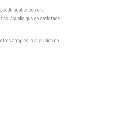
 puede acabar con ella,
tino. Aquello que se satisface
tros arreglos, a la pulsión no