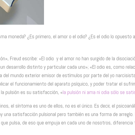
ma moneda? ¿Es primero, el amor o el odio? ¿Es el odio lo opuesto a
ión», Freud escribe: «El odio y el amor no han surgido de la disociaci
un desarrollo distinto y particular cada uno»; «El odio es, como rela
va del mundo exterior emisor de estímulos por parte del yo narcisista
licar el funcionamiento del aparato psíquico, y poder tratar el su
la pulsión es su satisfacción, «
la pulsión ni ama ni odia sólo se sat
nos, el síntoma es uno de ellos, no es el único. Es decir, el psicoaná
ay una satisfacción pulsional pero también es una forma de arreglo.
 que pulsa, de eso que empuja en cada uno de nosotros, diferencia