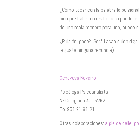
¿Cómo tocar con la palabra lo pulsional
siempre habrá un resto, pero puede hab
de una mala manera para uno, puede qu
¿Pulsión, goce? Será Lacan quien diga q
le gusta ninguna renuncia).
Genoveva Navarro
Psicóloga Psicoanalista
Nº Colegiada AO- 5262
Tel 951 91 81 21
Otras colaboraciones:
a pie de calle
,
pr