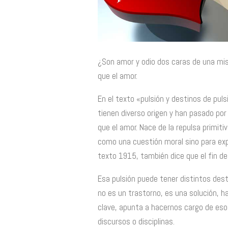
¿Son amor y odio dos caras de una mis
que el amor.
En el texto «pulsión y destinos de puls
tienen diverso origen y han pasado por 
que el amor. Nace de la repulsa primiti
como una cuestión moral sino para exp
texto 1915, también dice que el fin de 
Esa pulsión puede tener distintos desti
no es un trastorno, es una solución, h
clave, apunta a hacernos cargo de eso
discursos o disciplinas.