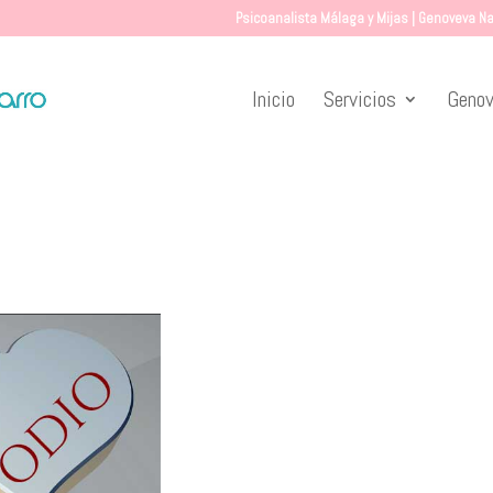
Psicoanalista Málaga y Mijas | Genoveva Na
Inicio
Servicios
Genov