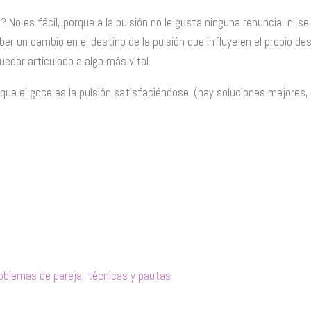
? No es fácil, porque a la pulsión no le gusta ninguna renuncia, ni se
er un cambio en el destino de la pulsión que influye en el propio des
edar articulado a algo más vital.
ue el goce es la pulsión satisfaciéndose. (hay soluciones mejores, o
oblemas de pareja
,
técnicas y pautas