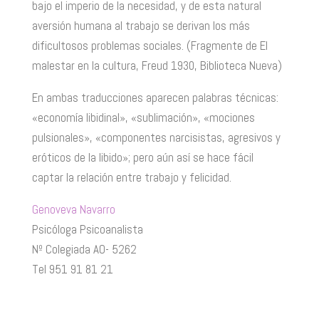
bajo el imperio de la necesidad, y de esta natural
aversión humana al trabajo se derivan los más
dificultosos problemas sociales. (Fragmente de El
malestar en la cultura, Freud 1930, Biblioteca Nueva)
En ambas traducciones aparecen palabras técnicas:
«economía libidinal», «sublimación», «mociones
pulsionales», «componentes narcisistas, agresivos y
eróticos de la libido»; pero aún así se hace fácil
captar la relación entre trabajo y felicidad.
Genoveva Navarro
Psicóloga Psicoanalista
Nº Colegiada AO- 5262
Tel 951 91 81 21