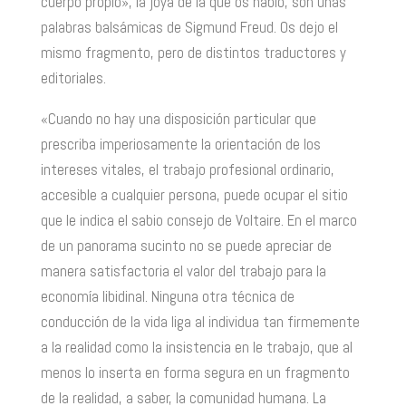
cuerpo propio», la joya de la que os hablo, son unas
palabras balsámicas de Sigmund Freud. Os dejo el
mismo fragmento, pero de distintos traductores y
editoriales.
«Cuando no hay una disposición particular que
prescriba imperiosamente la orientación de los
intereses vitales, el trabajo profesional ordinario,
accesible a cualquier persona, puede ocupar el sitio
que le indica el sabio consejo de Voltaire. En el marco
de un panorama sucinto no se puede apreciar de
manera satisfactoria el valor del trabajo para la
economía libidinal. Ninguna otra técnica de
conducción de la vida liga al individua tan firmemente
a la realidad como la insistencia en le trabajo, que al
menos lo inserta en forma segura en un fragmento
de la realidad, a saber, la comunidad humana. La