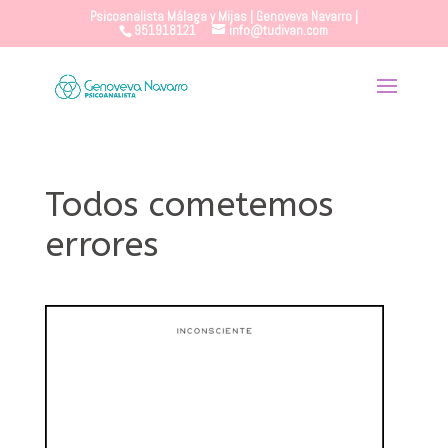
Psicoanalista Málaga y Mijas | Genoveva Navarro |
951918121
info@tudivan.com
Todos cometemos
errores