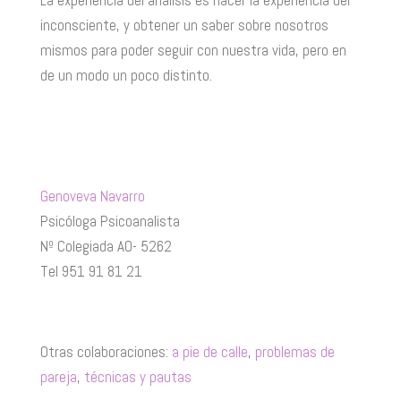
inconsciente, y obtener un saber sobre nosotros
mismos para poder seguir con nuestra vida, pero en
de un modo un poco distinto.
Genoveva Navarro
Psicóloga Psicoanalista
Nº Colegiada AO- 5262
Tel 951 91 81 21
Otras colaboraciones:
a pie de calle
,
problemas de
pareja
,
técnicas y pautas